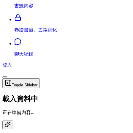
書籤內容
卷證書籤、去識別化
聊天紀錄
登入
Toggle Sidebar
載入資料中
正在準備內容...