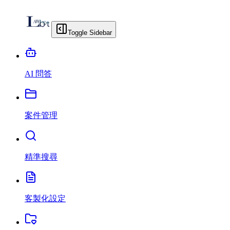
Toggle Sidebar
AI 問答
案件管理
精準搜尋
客製化設定