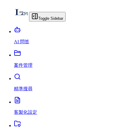
Toggle Sidebar
AI 問答
案件管理
精準搜尋
客製化設定