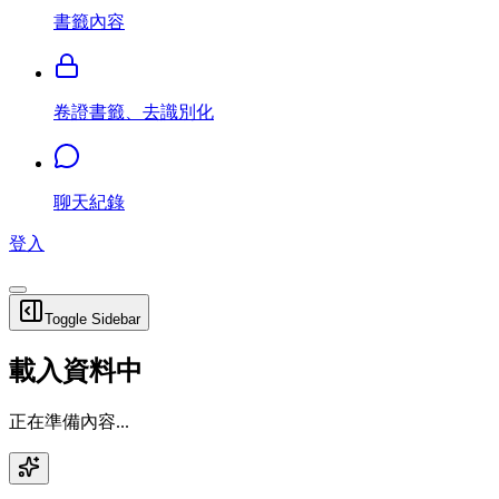
書籤內容
卷證書籤、去識別化
聊天紀錄
登入
Toggle Sidebar
載入資料中
正在準備內容...