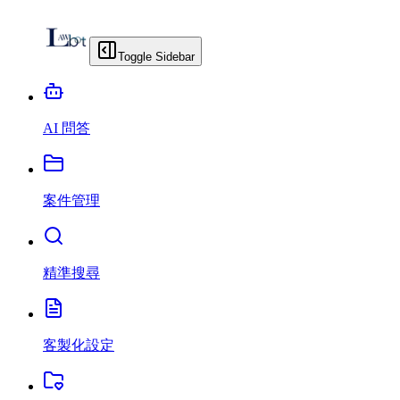
Toggle Sidebar
AI 問答
案件管理
精準搜尋
客製化設定