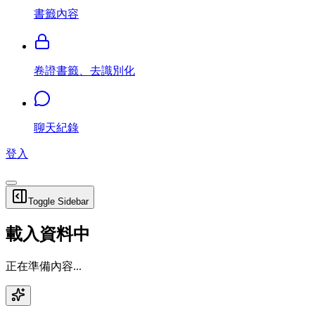
書籤內容
卷證書籤、去識別化
聊天紀錄
登入
Toggle Sidebar
載入資料中
正在準備內容...