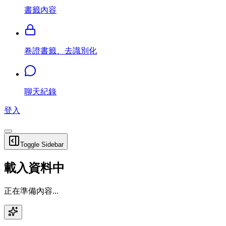
書籤內容
卷證書籤、去識別化
聊天紀錄
登入
Toggle Sidebar
載入資料中
正在準備內容...