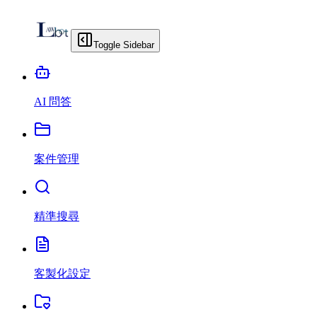
Toggle Sidebar
AI 問答
案件管理
精準搜尋
客製化設定