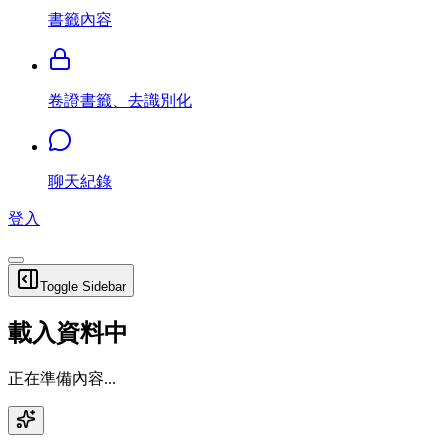
書籤內容
卷證書籤、去識別化
聊天紀錄
登入
Toggle Sidebar
載入資料中
正在準備內容...