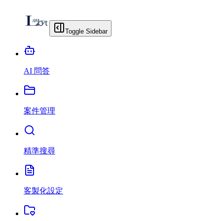
Toggle Sidebar
AI 問答
案件管理
精準搜尋
客製化設定