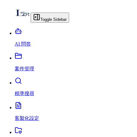
Toggle Sidebar
AI 問答
案件管理
精準搜尋
客製化設定