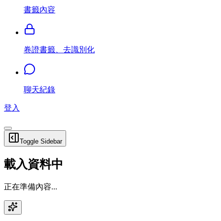
書籤內容
卷證書籤、去識別化
聊天紀錄
登入
Toggle Sidebar
載入資料中
正在準備內容...