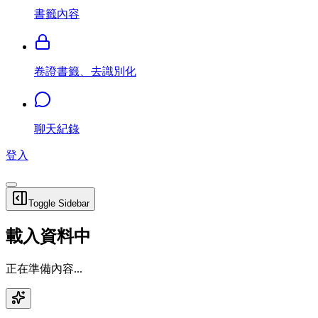
書籤內容
卷證書籤、去識別化
聊天紀錄
登入
Toggle Sidebar
載入資料中
正在準備內容...