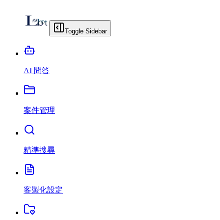
Toggle Sidebar
AI 問答
案件管理
精準搜尋
客製化設定