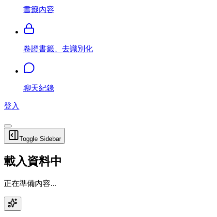
書籤內容
卷證書籤、去識別化
聊天紀錄
登入
Toggle Sidebar
載入資料中
正在準備內容...