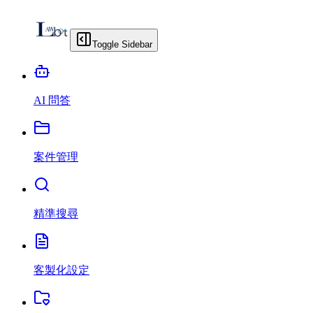
Toggle Sidebar
AI 問答
案件管理
精準搜尋
客製化設定