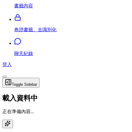
書籤內容
卷證書籤、去識別化
聊天紀錄
登入
Toggle Sidebar
載入資料中
正在準備內容...