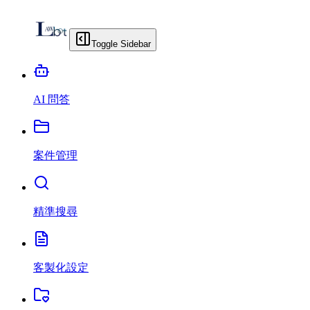
Toggle Sidebar
AI 問答
案件管理
精準搜尋
客製化設定