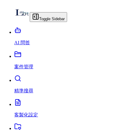
Toggle Sidebar
AI 問答
案件管理
精準搜尋
客製化設定