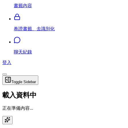
書籤內容
卷證書籤、去識別化
聊天紀錄
登入
Toggle Sidebar
載入資料中
正在準備內容...