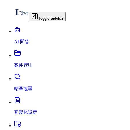
Toggle Sidebar
AI 問答
案件管理
精準搜尋
客製化設定