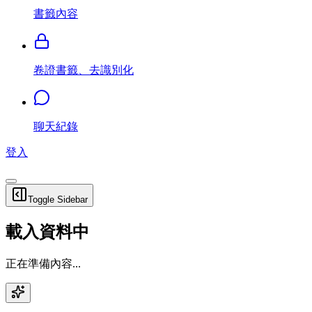
書籤內容
卷證書籤、去識別化
聊天紀錄
登入
Toggle Sidebar
載入資料中
正在準備內容...