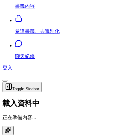
書籤內容
卷證書籤、去識別化
聊天紀錄
登入
Toggle Sidebar
載入資料中
正在準備內容...