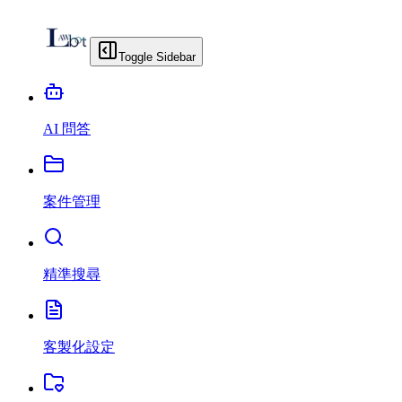
Toggle Sidebar
AI 問答
案件管理
精準搜尋
客製化設定