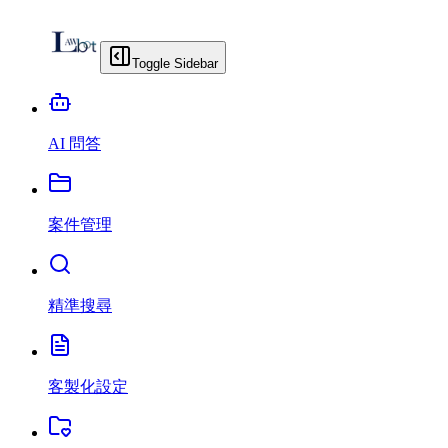
Toggle Sidebar
AI 問答
案件管理
精準搜尋
客製化設定