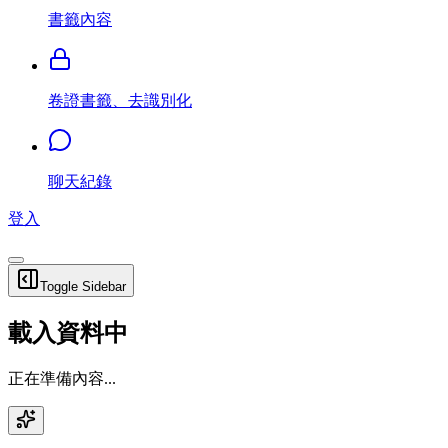
書籤內容
卷證書籤、去識別化
聊天紀錄
登入
Toggle Sidebar
載入資料中
正在準備內容...