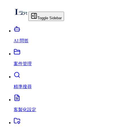
Toggle Sidebar
AI 問答
案件管理
精準搜尋
客製化設定