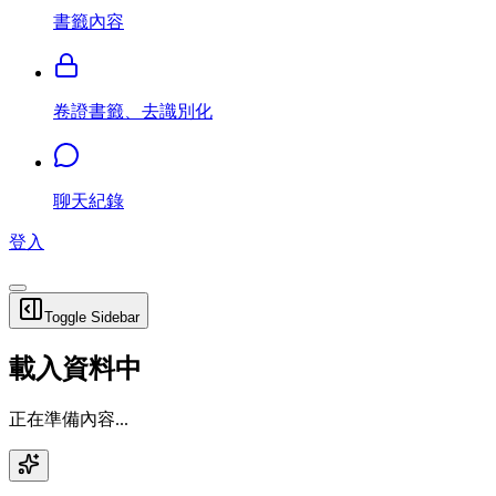
書籤內容
卷證書籤、去識別化
聊天紀錄
登入
Toggle Sidebar
載入資料中
正在準備內容...