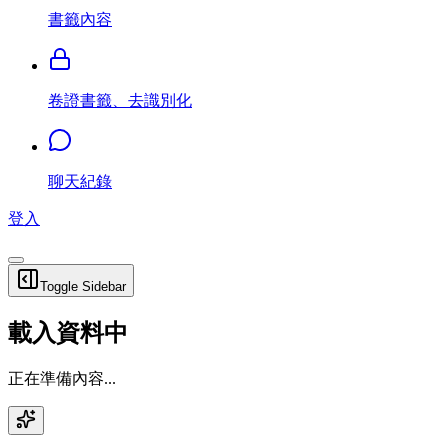
書籤內容
卷證書籤、去識別化
聊天紀錄
登入
Toggle Sidebar
載入資料中
正在準備內容...