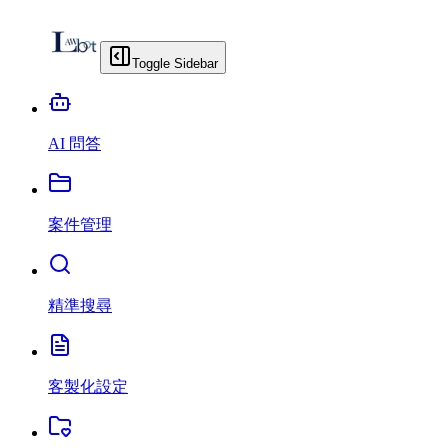
Toggle Sidebar
AI 問答
案件管理
精準搜尋
客製化設定