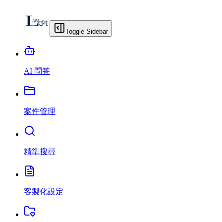
Toggle Sidebar
AI 問答
案件管理
精準搜尋
客製化設定