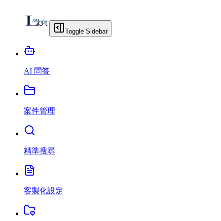
Toggle Sidebar
AI 問答
案件管理
精準搜尋
客製化設定