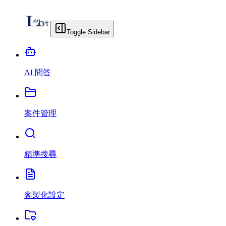
Toggle Sidebar
AI 問答
案件管理
精準搜尋
客製化設定