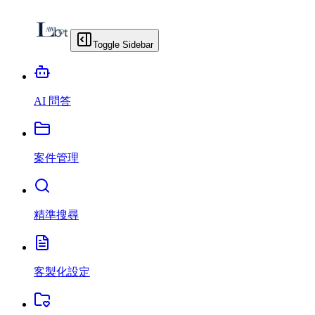
Toggle Sidebar
AI 問答
案件管理
精準搜尋
客製化設定