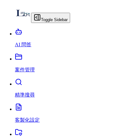
Toggle Sidebar
AI 問答
案件管理
精準搜尋
客製化設定