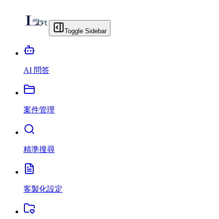
Toggle Sidebar
AI 問答
案件管理
精準搜尋
客製化設定