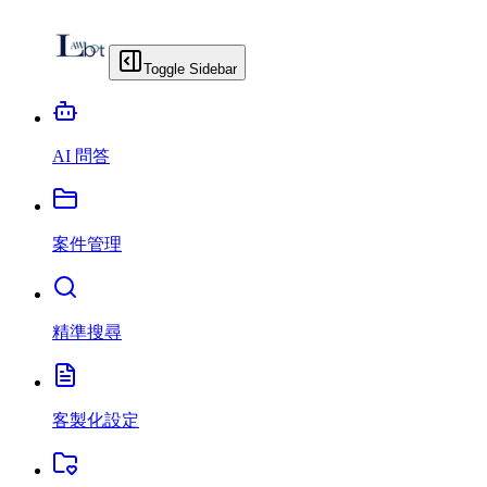
Toggle Sidebar
AI 問答
案件管理
精準搜尋
客製化設定