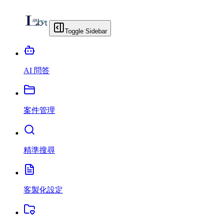
Toggle Sidebar
AI 問答
案件管理
精準搜尋
客製化設定