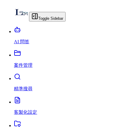
Toggle Sidebar
AI 問答
案件管理
精準搜尋
客製化設定