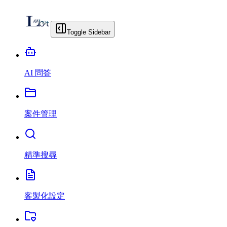
Toggle Sidebar
AI 問答
案件管理
精準搜尋
客製化設定