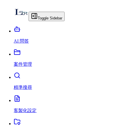
Toggle Sidebar
AI 問答
案件管理
精準搜尋
客製化設定