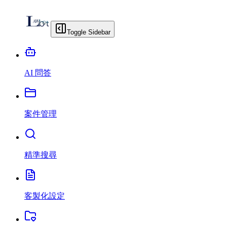
Toggle Sidebar
AI 問答
案件管理
精準搜尋
客製化設定