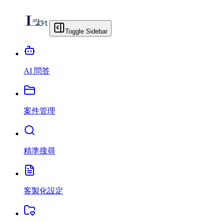
Toggle Sidebar
AI 問答
案件管理
精準搜尋
客製化設定