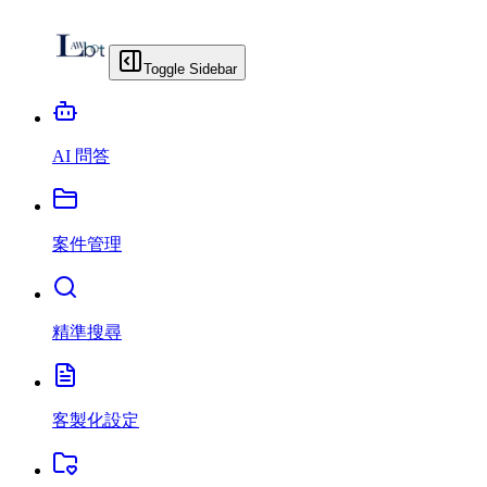
Toggle Sidebar
AI 問答
案件管理
精準搜尋
客製化設定