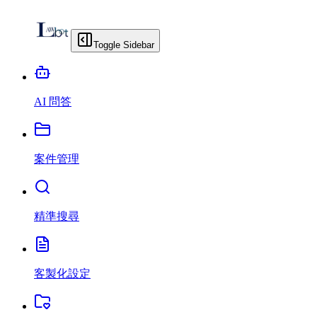
Toggle Sidebar
AI 問答
案件管理
精準搜尋
客製化設定