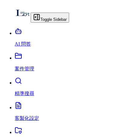
Toggle Sidebar
AI 問答
案件管理
精準搜尋
客製化設定