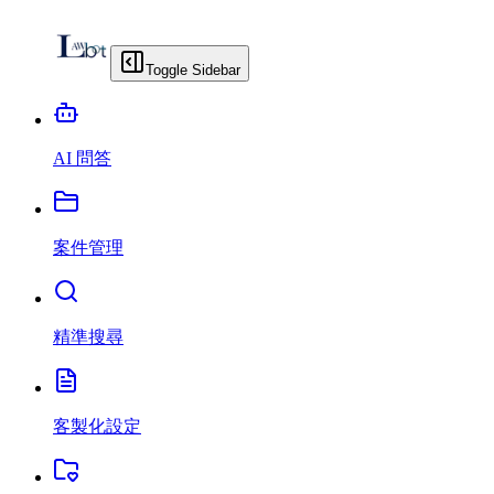
Toggle Sidebar
AI 問答
案件管理
精準搜尋
客製化設定