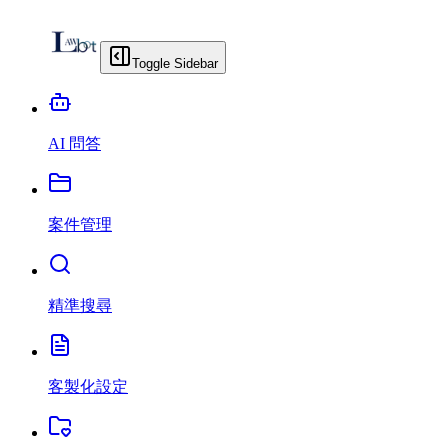
Toggle Sidebar
AI 問答
案件管理
精準搜尋
客製化設定