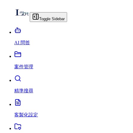
Toggle Sidebar
AI 問答
案件管理
精準搜尋
客製化設定