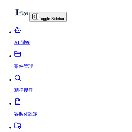
Toggle Sidebar
AI 問答
案件管理
精準搜尋
客製化設定