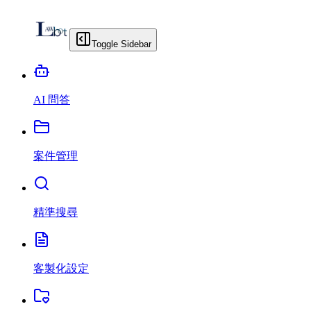
Toggle Sidebar
AI 問答
案件管理
精準搜尋
客製化設定