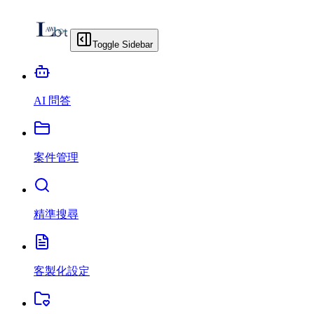
Toggle Sidebar
AI 問答
案件管理
精準搜尋
客製化設定