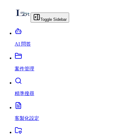
Toggle Sidebar
AI 問答
案件管理
精準搜尋
客製化設定