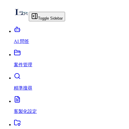
Toggle Sidebar
AI 問答
案件管理
精準搜尋
客製化設定