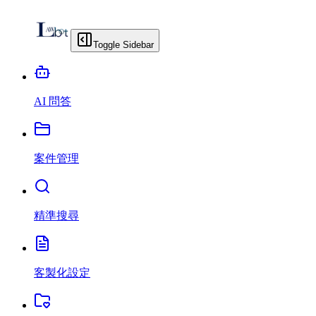
Toggle Sidebar
AI 問答
案件管理
精準搜尋
客製化設定