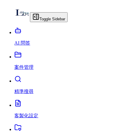
Toggle Sidebar
AI 問答
案件管理
精準搜尋
客製化設定