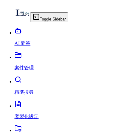
Toggle Sidebar
AI 問答
案件管理
精準搜尋
客製化設定