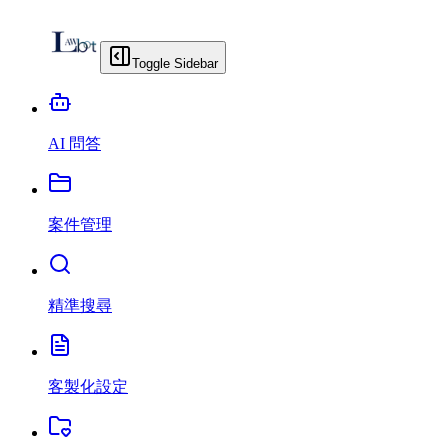
Toggle Sidebar
AI 問答
案件管理
精準搜尋
客製化設定