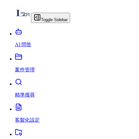
Toggle Sidebar
AI 問答
案件管理
精準搜尋
客製化設定