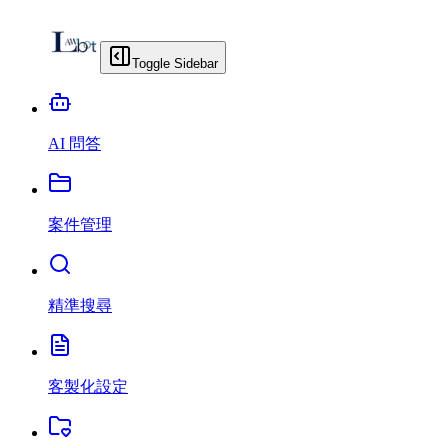
Toggle Sidebar
AI 問答
案件管理
精準搜尋
客製化設定