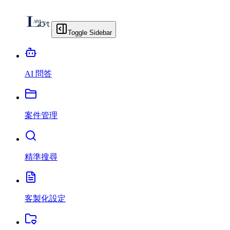
Toggle Sidebar
AI 問答
案件管理
精準搜尋
客製化設定