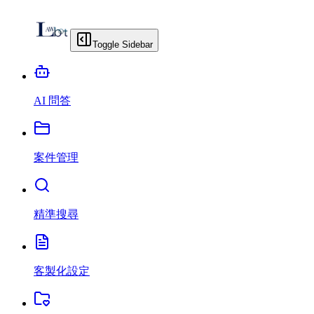
Toggle Sidebar
AI 問答
案件管理
精準搜尋
客製化設定