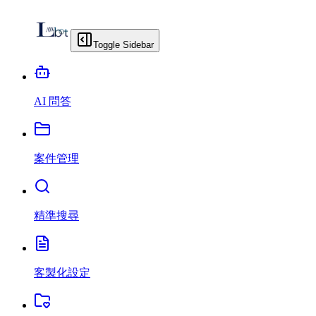
Toggle Sidebar
AI 問答
案件管理
精準搜尋
客製化設定