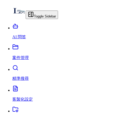
Toggle Sidebar
AI 問答
案件管理
精準搜尋
客製化設定